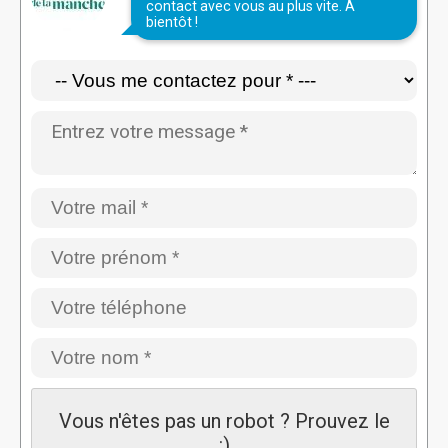
contact avec vous au plus vite. À
bientôt !
Vous n'êtes pas un robot ? Prouvez le
:)